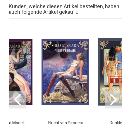
Kunden, welche diesen Artikel bestellten, haben
auch folgende Artikel gekauft:
er und Modell
Flucht von Piranesi
Dunkle Spie