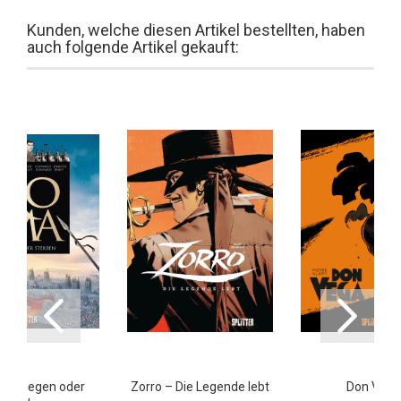
Kunden, welche diesen Artikel bestellten, haben
auch folgende Artikel gekauft:
2: Siegen oder
Zorro – Die Legende lebt
Don Vega