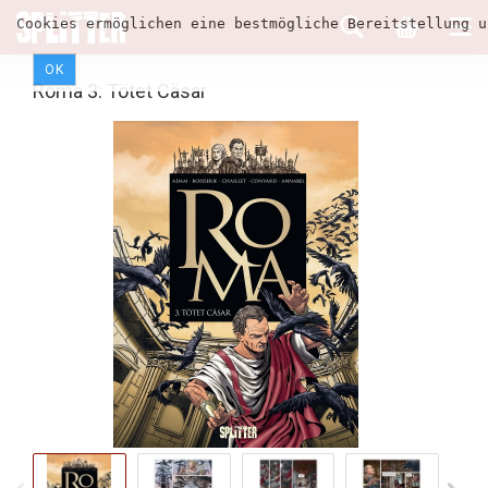
Cookies ermöglichen eine bestmögliche Bereitstellung u
OK
Roma 3: Tötet Cäsar