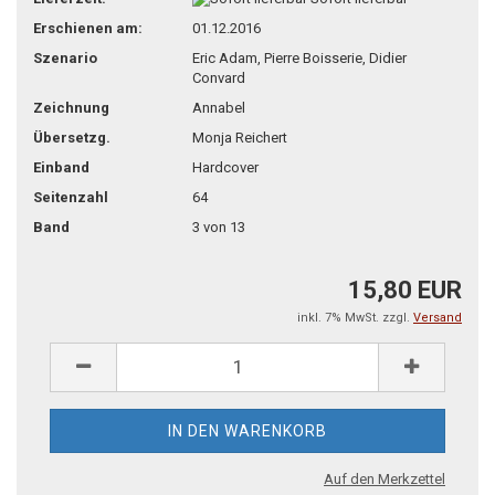
Erschienen am:
01.12.2016
Szenario
Eric Adam, Pierre Boisserie, Didier
Convard
Zeichnung
Annabel
Übersetzg.
Monja Reichert
Einband
Hardcover
Seitenzahl
64
Band
3 von 13
15,80 EUR
inkl. 7% MwSt. zzgl.
Versand
Auf den Merkzettel