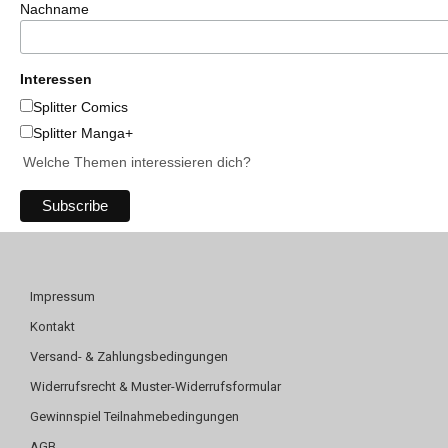
Nachname
Interessen
Splitter Comics
Splitter Manga+
Welche Themen interessieren dich?
Impressum
Kontakt
Versand- & Zahlungsbedingungen
Widerrufsrecht & Muster-Widerrufsformular
Gewinnspiel Teilnahmebedingungen
AGB