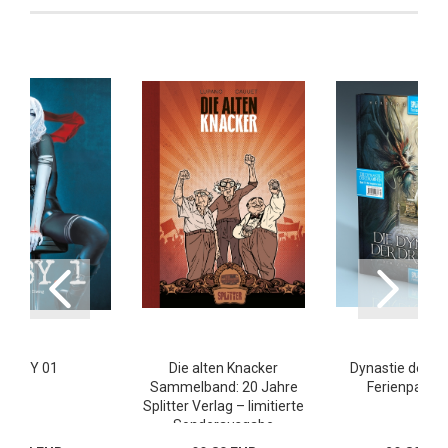
BABY 01
Die alten Knacker
Dynastie der D
Sammelband: 20 Jahre
Ferienpaket:
Splitter Verlag – limitierte
Sonderausgabe