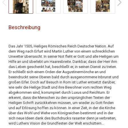
Beschreibung
Das Jahr 1505, Heiliges Römisches Reich Deutscher Nation. Auf
dem Weg nach Erfurt wird Martin Luther von einem schrecklichen
Unwetter überrascht. In seiner Not fleht er Gott und alle Heiligen um
Hilfe an und überlebt um Haaresbreite. Dankbar, dass der Herr ihm
das Leben geschenkt hat, beschließt er, in seinen Dienst zu treten.
Er schließt sich einem Orden der Augustinermönche an und
beeindruckt seine Oberen bald durch ausgenommene Inbrunst und
großen Eifer. Doch auf Besuch in Rom ist Luther entsetzt darüber,
wie sehr die Heilige Stadt und ihre Bewohner vom rechten Weg
abgekommen sind, korrumpiert durch Luxus und Reichtum. Er
erkennt, dass die Menschen zu den ursprünglichen Texten der
Heiligen Schrift zurückkehren müssen, um wieder zu Gott finden
und auf Erlösung hoffen zu können. In einer Zeit, in der die Kirche
über das Wohl und Wehe von Königreichen bestimmt und in der
sich neue Ideen dank des Buchdrucks rasanter denn je verbreiten,
wird Luthers Vision die Grundfesten der Welt erschüttern...