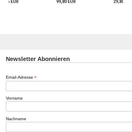
14,95 EUR
99,80 EUR
29,80 EU
Newsletter Abonnieren
*
Email-Adresse
Vorname
Nachname