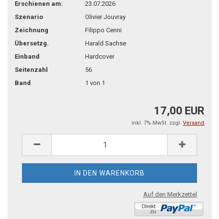
Erschienen am:
23.07.2026
Szenario
Olivier Jouvray
Zeichnung
Filippo Cenni
Übersetzg.
Harald Sachse
Einband
Hardcover
Seitenzahl
56
Band
1 von 1
17,00 EUR
inkl. 7% MwSt. zzgl.
Versand
Auf den Merkzettel