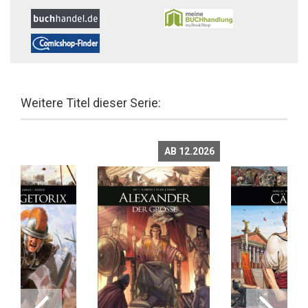
Weitere Titel dieser Serie:
AB 12.2026