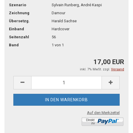
Szenario
Sylvain Runberg, André Kaspi
Zeichnung
Damour
Übersetzg.
Harald Sachse
Einband
Hardcover
Seitenzahl
56
Band
1 von 1
17,00 EUR
inkl. 7% MwSt. zzgl.
Versand
Auf den Merkzettel