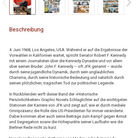
Beschreibung
4. Juni 1968, Los Angeles, USA. Während er auf die Ergebnisse der
Vorwahlen in Kalifornien wartet, spricht Senator Robert F. Kennedy
mit einem Journalisten über die Kennedy-Dynastie und vor allem
über seinen Bruder: John F. Kennedy – oft JFK genannt – wurde
durch seine jugendliche Dynamik, durch sein unglaubliches
Charisma, durch seine historische Bedeutung und natürlich durch
seinen plötzlichen, tragischen Tod zur politischen Legende.
In Rückblenden wirft dieser Band der »Historische
Persönlichkeiten« Graphic Novels Schlaglichter auf die wichtigsten
Stationen der Karriere von JFK und zeigt auf, wie er durch mediale
Omnipräsenz die Rolle des US-Präsidenten für immer veränderte.
Dabei kommen aber auch seine Beiträge zum Kampf gegen Armut
und Segregation sowie die Höhepunkte seiner Laufbahn wie die
Berliner Rede nicht zu kurz.