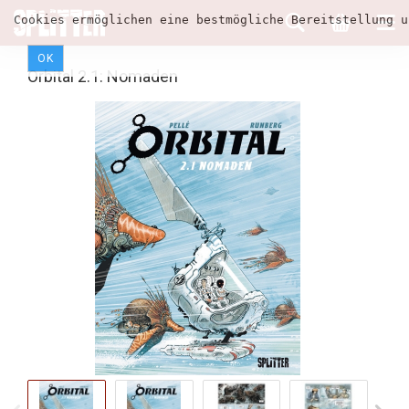
Cookies ermöglichen eine bestmögliche Bereitstellung u
OK
Orbital 2.1: Nomaden