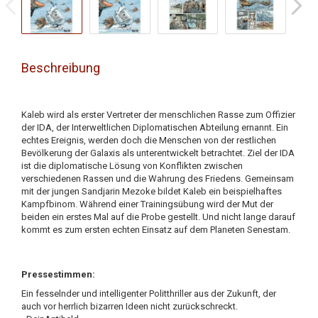
Beschreibung
Kaleb wird als erster Vertreter der menschlichen Rasse zum Offizier
der IDA, der Interweltlichen Diplomatischen Abteilung ernannt. Ein
echtes Ereignis, werden doch die Menschen von der restlichen
Bevölkerung der Galaxis als unterentwickelt betrachtet. Ziel der IDA
ist die diplomatische Lösung von Konflikten zwischen
verschiedenen Rassen und die Wahrung des Friedens. Gemeinsam
mit der jungen Sandjarin Mezoke bildet Kaleb ein beispielhaftes
Kampfbinom. Während einer Trainingsübung wird der Mut der
beiden ein erstes Mal auf die Probe gestellt. Und nicht lange darauf
kommt es zum ersten echten Einsatz auf dem Planeten Senestam.
Pressestimmen:
Ein fesselnder und intelligenter Politthriller aus der Zukunft, der
auch vor herrlich bizarren Ideen nicht zurückschreckt.