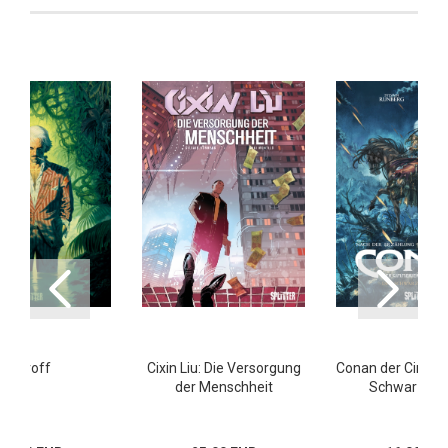
Zaroff
Cixin Liu: Die Versorgung
Conan der Cimmer
der Menschheit
Schwarze Kr