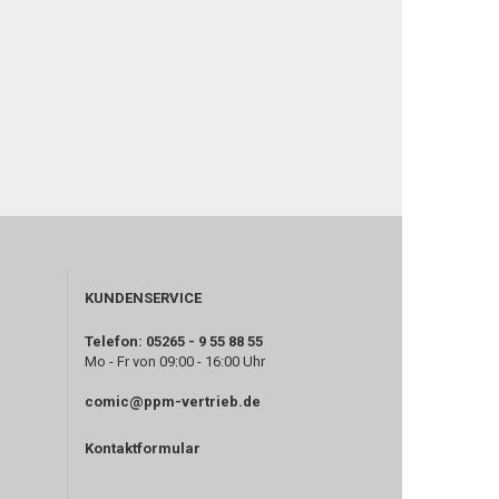
KUNDENSERVICE
Telefon: 05265 - 9 55 88 55
Mo - Fr von 09:00 - 16:00 Uhr
comic@ppm-vertrieb.de
Kontaktformular