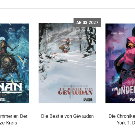
AB 03.2027
immerier: Der
Die Bestie von Gévaudan
Die Chronik
ze Kreis
York 1: 