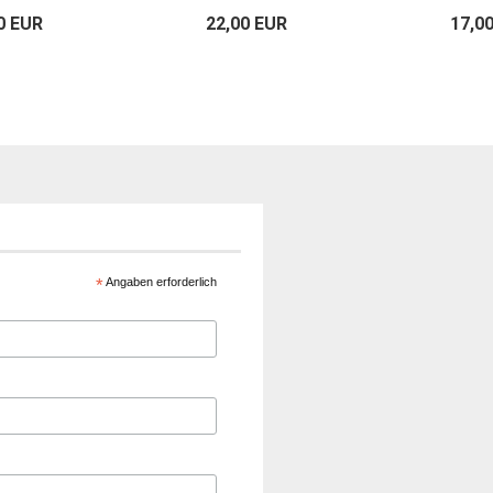
0 EUR
22,00 EUR
17,0
*
Angaben erforderlich