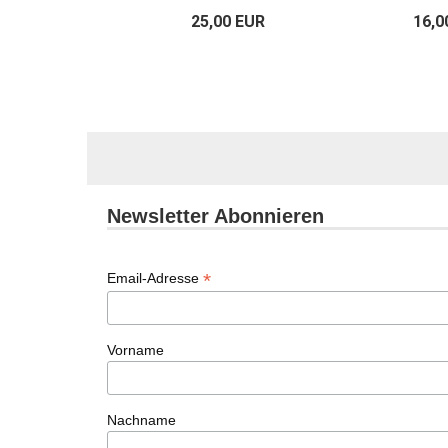
80 EUR
25,00 EUR
16,0
Newsletter Abonnieren
*
Email-Adresse
Vorname
Nachname