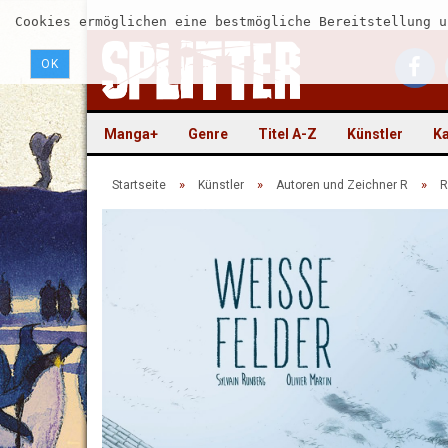
Cookies ermöglichen eine bestmögliche Bereitstellung u
OK
Manga+
Genre
Titel A-Z
Künstler
Ka
»
»
»
Startseite
Künstler
Autoren und Zeichner R
R