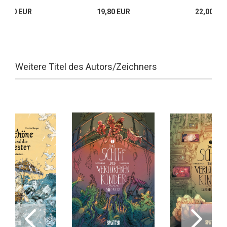
22,00 EUR
19,80 EUR
22,00 EU
Weitere Titel des Autors/Zeichners