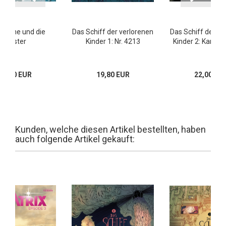
Schöne und die
Das Schiff der verlorenen
Das Schiff der ve
Biester
Kinder 1: Nr. 4213
Kinder 2: Kanone
18,00 EUR
19,80 EUR
22,00 EU
Kunden, welche diesen Artikel bestellten, haben
auch folgende Artikel gekauft: