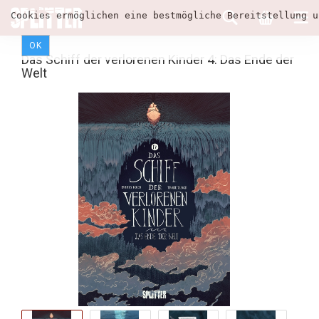
Cookies ermöglichen eine bestmögliche Bereitstellung u
OK
Das Schiff der verlorenen Kinder 4: Das Ende der
Welt