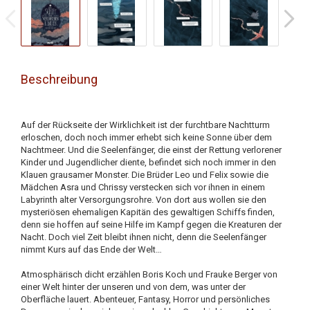
Beschreibung
Auf der Rückseite der Wirklichkeit ist der furchtbare Nachtturm
erloschen, doch noch immer erhebt sich keine Sonne über dem
Nachtmeer. Und die Seelenfänger, die einst der Rettung verlorener
Kinder und Jugendlicher diente, befindet sich noch immer in den
Klauen grausamer Monster. Die Brüder Leo und Felix sowie die
Mädchen Asra und Chrissy verstecken sich vor ihnen in einem
Labyrinth alter Versorgungsrohre. Von dort aus wollen sie den
mysteriösen ehemaligen Kapitän des gewaltigen Schiffs finden,
denn sie hoffen auf seine Hilfe im Kampf gegen die Kreaturen der
Nacht. Doch viel Zeit bleibt ihnen nicht, denn die Seelenfänger
nimmt Kurs auf das Ende der Welt…
Atmosphärisch dicht erzählen Boris Koch und Frauke Berger von
einer Welt hinter der unseren und von dem, was unter der
Oberfläche lauert. Abenteuer, Fantasy, Horror und persönliches