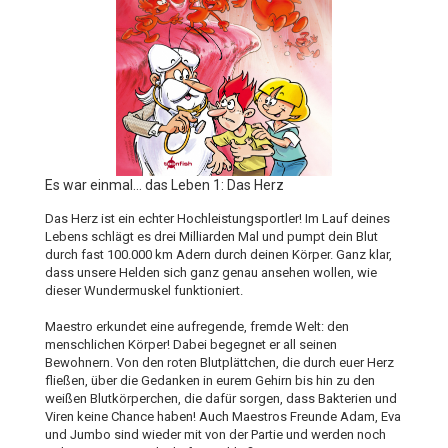
Es war einmal... das Leben 1: Das Herz
Das Herz ist ein echter Hochleistungsportler! Im Lauf deines
Lebens schlägt es drei Milliarden Mal und pumpt dein Blut
durch fast 100.000 km Adern durch deinen Körper. Ganz klar,
dass unsere Helden sich ganz genau ansehen wollen, wie
dieser Wundermuskel funktioniert.
Maestro erkundet eine aufregende, fremde Welt: den
menschlichen Körper! Dabei begegnet er all seinen
Bewohnern. Von den roten Blutplättchen, die durch euer Herz
fließen, über die Gedanken in eurem Gehirn bis hin zu den
weißen Blutkörperchen, die dafür sorgen, dass Bakterien und
Viren keine Chance haben! Auch Maestros Freunde Adam, Eva
und Jumbo sind wieder mit von der Partie und werden noch