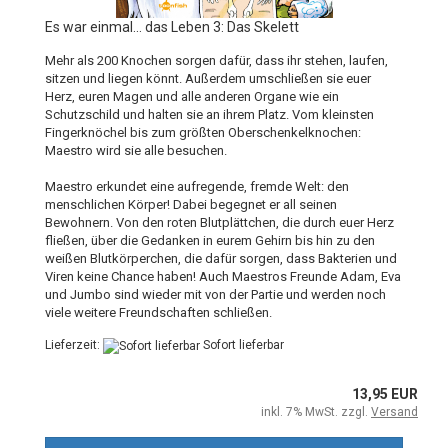
Es war einmal... das Leben 3: Das Skelett
Mehr als 200 Knochen sorgen dafür, dass ihr stehen, laufen,
sitzen und liegen könnt. Außerdem umschließen sie euer
Herz, euren Magen und alle anderen Organe wie ein
Schutzschild und halten sie an ihrem Platz. Vom kleinsten
Fingerknöchel bis zum größten Oberschenkelknochen:
Maestro wird sie alle besuchen.
Maestro erkundet eine aufregende, fremde Welt: den
menschlichen Körper! Dabei begegnet er all seinen
Bewohnern. Von den roten Blutplättchen, die durch euer Herz
fließen, über die Gedanken in eurem Gehirn bis hin zu den
weißen Blutkörperchen, die dafür sorgen, dass Bakterien und
Viren keine Chance haben! Auch Maestros Freunde Adam, Eva
und Jumbo sind wieder mit von der Partie und werden noch
viele weitere Freundschaften schließen.
Lieferzeit:
Sofort lieferbar
13,95 EUR
inkl. 7% MwSt. zzgl.
Versand