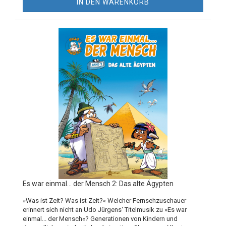
IN DEN WARENKORB
Es war einmal... der Mensch 2: Das alte Ägypten
»Was ist Zeit? Was ist Zeit?« Welcher Fernsehzuschauer
erinnert sich nicht an Udo Jürgens‘ Titelmusik zu »Es war
einmal... der Mensch«? Generationen von Kindern und