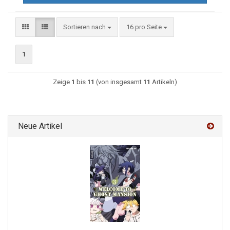
Sortieren nach
16 pro Seite
1
Zeige
1
bis
11
(von insgesamt
11
Artikeln)
Neue Artikel