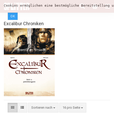
Cookies ermöglichen eine bestmögliche Bereitstellung u
OK
Excalibur Chroniken
Sortieren nach
16 pro Seite