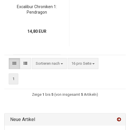
Excalibur Chroniken 1:
Pendragon
14,80 EUR
Sortieren nach
16 pro Seite
1
Zeige
1
bis
5
(von insgesamt
5
Artikeln)
Neue Artikel