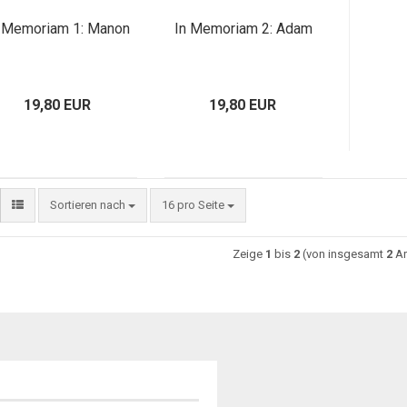
 Memoriam 1: Manon
In Memoriam 2: Adam
19,80 EUR
19,80 EUR
Sortieren nach
16 pro Seite
Zeige
1
bis
2
(von insgesamt
2
Ar