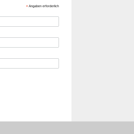
*
Angaben erforderlich