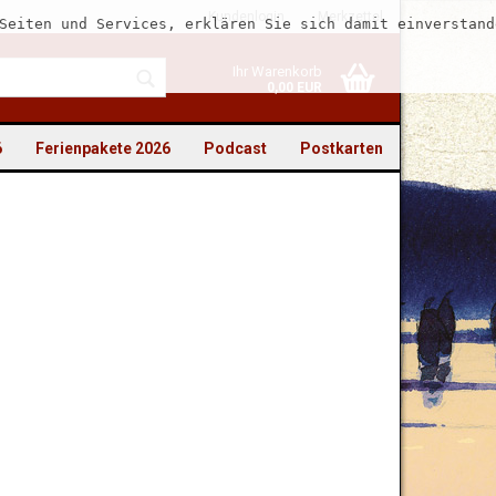
Kundenlogin
Merkzettel
Seiten und Services, erklären Sie sich damit einverstand
Ihr Warenkorb
0,00 EUR
6
Ferienpakete 2026
Podcast
Postkarten
to erstellen
swort vergessen?