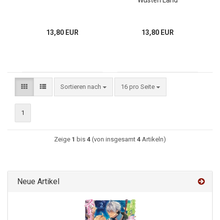
Wüsten Land
13,80 EUR
13,80 EUR
Sortieren nach
16 pro Seite
1
Zeige
1
bis
4
(von insgesamt
4
Artikeln)
Neue Artikel