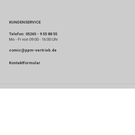
KUNDENSERVICE
Telefon: 05265 - 9 55 88 55
Mo - Fr von 09:00 - 16:00 Uhr
comic@ppm-vertrieb.de
Kontaktformular