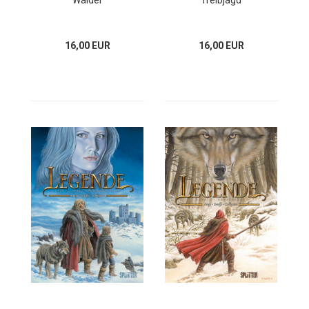
Wälder
Treibjagd
16,00 EUR
16,00 EUR