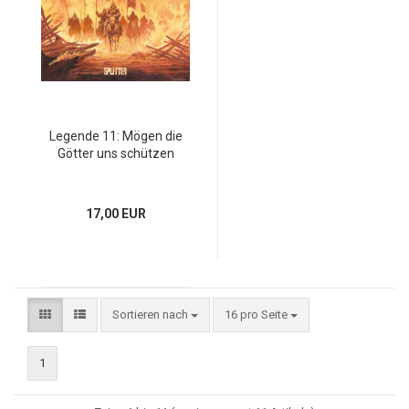
Legende 11: Mögen die
Götter uns schützen
17,00 EUR
Sortieren nach
16 pro Seite
1