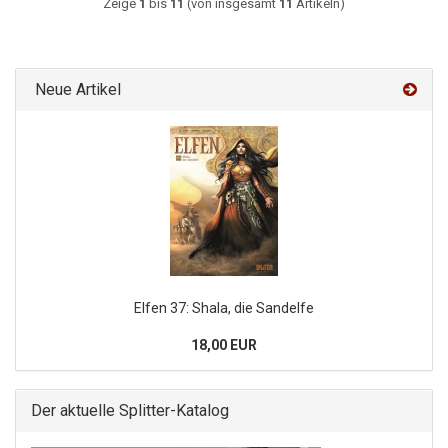
Zeige
1
bis
11
(von insgesamt
11
Artikeln)
Neue Artikel
Elfen 37: Shala, die Sandelfe
18,00 EUR
Der aktuelle Splitter-Katalog