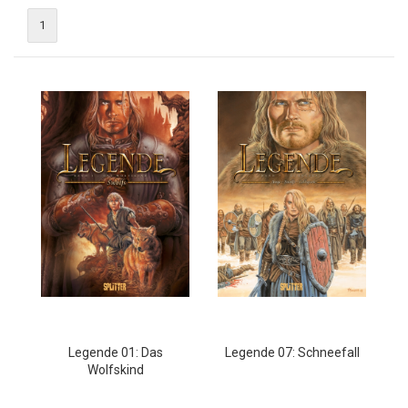
1
Legende 01: Das
Legende 07: Schneefall
Wolfskind