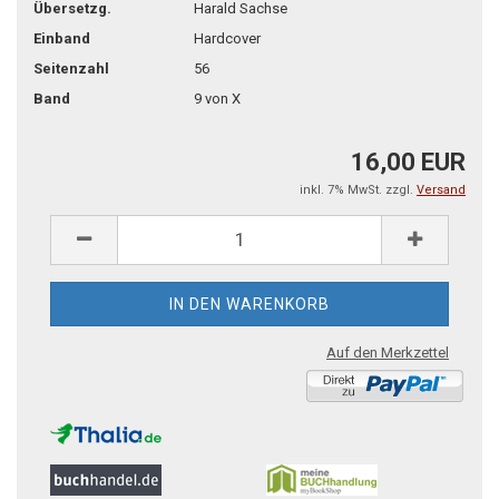
Übersetzg.
Harald Sachse
Einband
Hardcover
Seitenzahl
56
Band
9 von X
16,00 EUR
inkl. 7% MwSt. zzgl.
Versand
Auf den Merkzettel