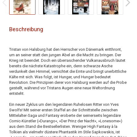
Beschreibung
Tristan von Halsburg hat den Herrscher von Dänemark entthront,
um an seiner statt den jungen Abel an die Macht zu bringen. Der
Krieg ist beendet. Doch ein überraschender Vulkanausbruch läutet
bereits die nächste Katastrophe ein, denn schwarze Asche
verdunkelt den Himmel, vernichtet die Ernte und bringt unerbittliche
Kälte mit sich. Was folgt, ist Hunger, und Hunger bedeutet
Revolution. Die Prinzipien derer von Halsburg werden auf die Probe
gestellt, während vor Tristans Augen eine neue Weltordnung
entsteht.
Ein neuer Zyklus um den legendären Ruhelosen Ritter von Yves
Swolfs! Mit seiner ersten Staffel an der Schnittstelle zwischen
Mittelalter-Saga und Fantasy eroberte der seinerseits legendäre
Comic-Künstler (»Durango«, »Der Prinz der Nacht«, »Lonesome«)
aus dem Stand die Bestsellerlisten. Weniger High Fantasy à la
Tolkien als vielmehr düstere Phantastik im Stile Sapkowskis, ist