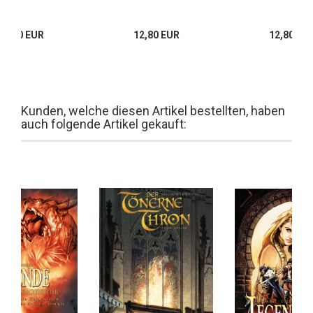
16,00 EUR
12,80 EUR
12,80 EU
Kunden, welche diesen Artikel bestellten, haben
auch folgende Artikel gekauft: