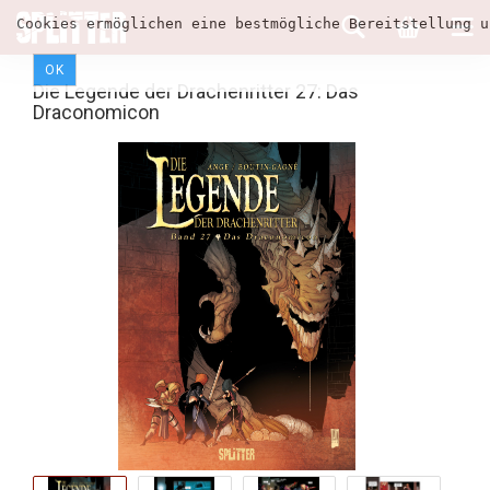
Cookies ermöglichen eine bestmögliche Bereitstellung u
OK
Die Legende der Drachenritter 27: Das
Draconomicon