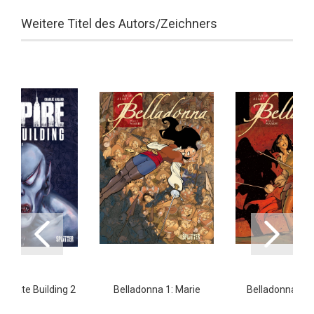
Weitere Titel des Autors/Zeichners
 State Building 2
Belladonna 1: Marie
Belladonna 2: