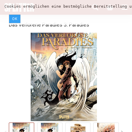
Cookies ermöglichen eine bestmögliche Bereitstellung u
OK
Das verlorene Paradies 3: Paradies