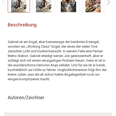
Beschreibung
Gabriel ist ein Engel, aber keineswegs der berühmte Erzengel,
sondern ein „Working Class“-Engel, der eines der vielen Tore
zwischen Licht und Dunkel bewacht. In seinem Falle eine Pariser
Metro-Station. Gabriel erledigt seinen Job gewissenhaft, aber er
schlägt sich mit einem einzigartigen Problem herum. Denn er ist in
die wunderschöne Dämonin Anya verliebt. Und für sie ist er bereit,
buchstäblich zur Hölle zu fahren. Unglücklicherweise folgt ihm der
kleine Julien, was die eh schon heikle Angelegenheit noch um
einiges komplizierter macht.
Autoren/Zeichner