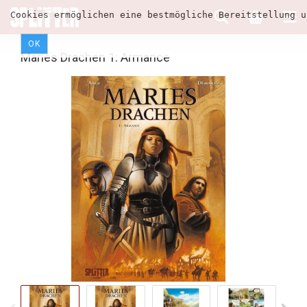
Cookies ermöglichen eine bestmögliche Bereitstellung u
OK
Maries Drachen 1: Armance