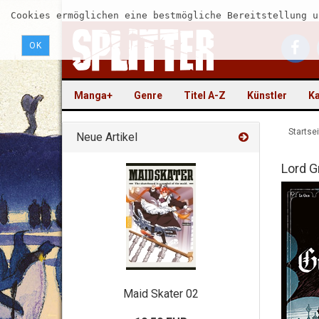
Cookies ermöglichen eine bestmögliche Bereitstellung u
OK
Manga+
Genre
Titel A-Z
Künstler
Ka
Startsei
Neue Artikel
Lord G
Maid Skater 02