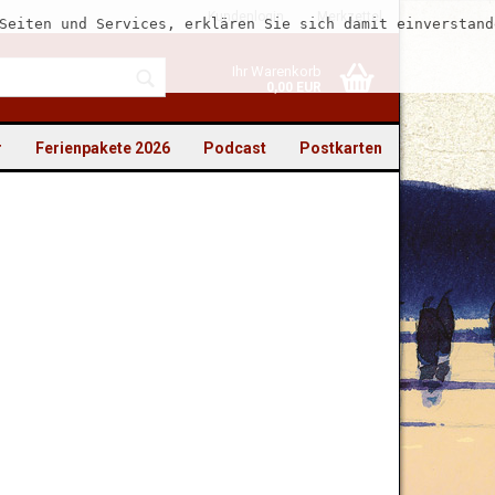
Kundenlogin
Merkzettel
Seiten und Services, erklären Sie sich damit einverstand
Ihr Warenkorb
0,00 EUR
r
Ferienpakete 2026
Podcast
Postkarten
to erstellen
swort vergessen?