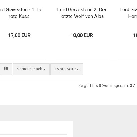
rd Gravestone 1: Der
Lord Gravestone 2: Der
Lord Gr
rote Kuss
letzte Wolf von Alba
Her
17,00 EUR
18,00 EUR
1
Sortieren nach
16 pro Seite
Zeige
1
bis
3
(von insgesamt
3
Ar