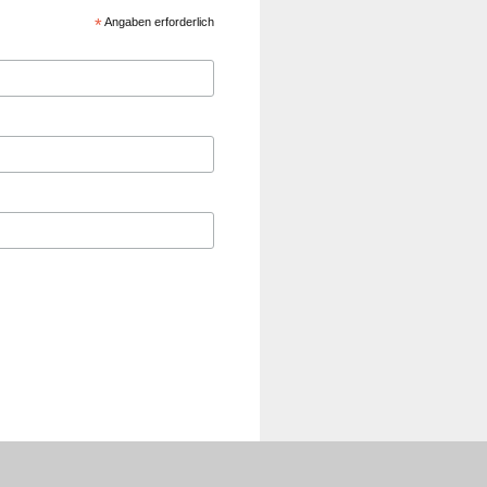
*
Angaben erforderlich