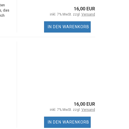
ten
16,00 EUR
s, das
inkl. 7% MwSt. zzgl.
Versand
ich
IN DEN WARENKORB
16,00 EUR
inkl. 7% MwSt. zzgl.
Versand
IN DEN WARENKORB