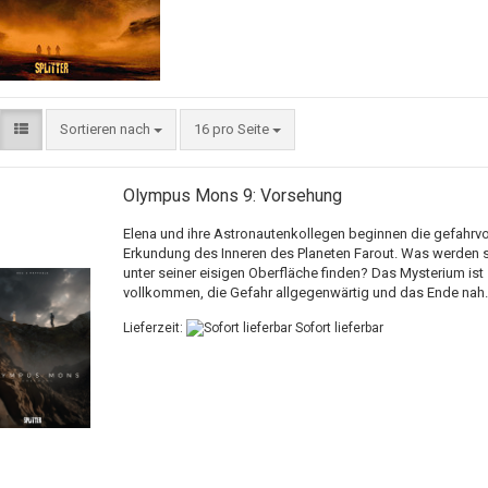
Sortieren nach
16 pro Seite
Olympus Mons 9: Vorsehung
Elena und ihre Astronautenkollegen beginnen die gefahrvo
Erkundung des Inneren des Planeten Farout. Was werden s
unter seiner eisigen Oberfläche finden? Das Mysterium ist
vollkommen, die Gefahr allgegenwärtig und das Ende nah..
Lieferzeit:
Sofort lieferbar