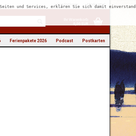
Kundenlogin
Merkzettel
Seiten und Services, erklären Sie sich damit einverstand
Ihr Warenkorb
0,00 EUR
6
Ferienpakete 2026
Podcast
Postkarten
to erstellen
swort vergessen?