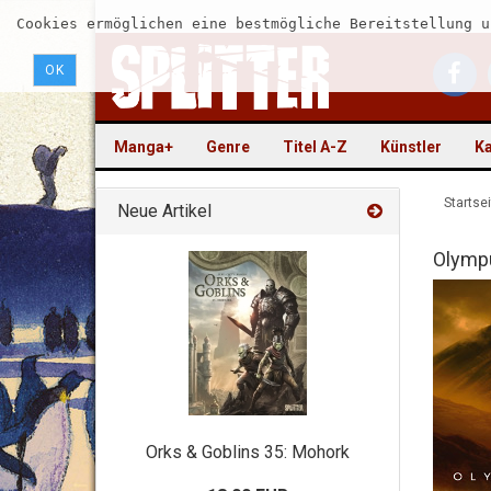
Cookies ermöglichen eine bestmögliche Bereitstellung u
OK
Manga+
Genre
Titel A-Z
Künstler
Ka
Startsei
Neue Artikel
Olymp
Orks & Goblins 35: Mohork