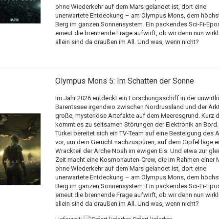
ohne Wiederkehr auf dem Mars gelandet ist, dort eine
unerwartete Entdeckung – am Olympus Mons, dem höchs
Berg im ganzen Sonnensystem. Ein packendes Sci-Fi-Epo
erneut die brennende Frage aufwirft, ob wir denn nun wirkl
allein sind da draußen im All. Und was, wenn nicht?
Olympus Mons 5: Im Schatten der Sonne
Im Jahr 2026 entdeckt ein Forschungsschiff in der unwirtl
Barentssee irgendwo zwischen Nordrussland und der Arkti
große, mysteriöse Artefakte auf dem Meeresgrund. Kurz d
kommt es zu seltsamen Störungen der Elektronik an Bord. 
Türkei bereitet sich ein TV-Team auf eine Besteigung des A
vor, um dem Gerücht nachzuspüren, auf dem Gipfel läge e
Wrackteil der Arche Noah im ewigen Eis. Und etwa zur gle
Zeit macht eine Kosmonauten-Crew, die im Rahmen einer 
ohne Wiederkehr auf dem Mars gelandet ist, dort eine
unerwartete Entdeckung – am Olympus Mons, dem höchs
Berg im ganzen Sonnensystem. Ein packendes Sci-Fi-Epo
erneut die brennende Frage aufwirft, ob wir denn nun wirkl
allein sind da draußen im All. Und was, wenn nicht?