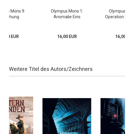
mpus Mons 9:
Olympus Mons 1:
Olympus Mon
Vorsehung
Anomalie Eins
Operation Mai
16,00 EUR
16,00 EUR
16,00 EU
Weitere Titel des Autors/Zeichners