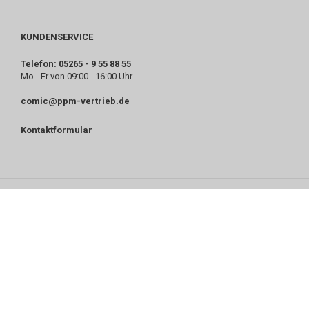
KUNDENSERVICE
Telefon: 05265 - 9 55 88 55
Mo - Fr von 09:00 - 16:00 Uhr
comic@ppm-vertrieb.de
Kontaktformular