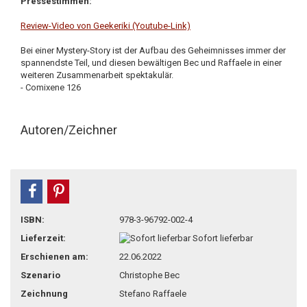
Pressestimmen:
Review-Video von Geekeriki (Youtube-Link)
Bei einer Mystery-Story ist der Aufbau des Geheimnisses immer der
spannendste Teil, und diesen bewältigen Bec und Raffaele in einer
weiteren Zusammenarbeit spektakulär.
- Comixene 126
Autoren/Zeichner
teilen
pin it
ISBN:
978-3-96792-002-4
Lieferzeit:
Sofort lieferbar
Erschienen am:
22.06.2022
Szenario
Christophe Bec
Zeichnung
Stefano Raffaele