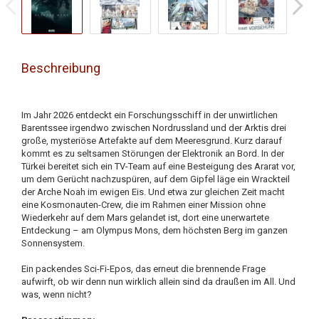
Beschreibung
Im Jahr 2026 entdeckt ein Forschungsschiff in der unwirtlichen
Barentssee irgendwo zwischen Nordrussland und der Arktis drei
große, mysteriöse Artefakte auf dem Meeresgrund. Kurz darauf
kommt es zu seltsamen Störungen der Elektronik an Bord. In der
Türkei bereitet sich ein TV-Team auf eine Besteigung des Ararat vor,
um dem Gerücht nachzuspüren, auf dem Gipfel läge ein Wrackteil
der Arche Noah im ewigen Eis. Und etwa zur gleichen Zeit macht
eine Kosmonauten-Crew, die im Rahmen einer Mission ohne
Wiederkehr auf dem Mars gelandet ist, dort eine unerwartete
Entdeckung – am Olympus Mons, dem höchsten Berg im ganzen
Sonnensystem.
Ein packendes Sci-Fi-Epos, das erneut die brennende Frage
aufwirft, ob wir denn nun wirklich allein sind da draußen im All. Und
was, wenn nicht?