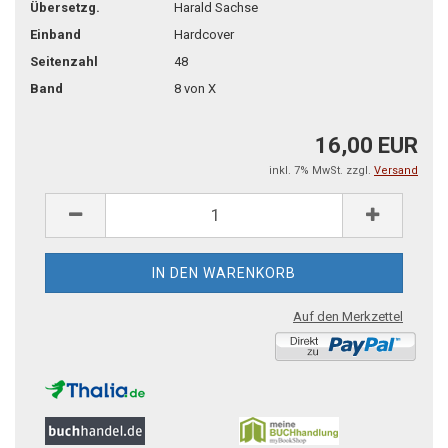
Übersetzg.
Harald Sachse
Einband
Hardcover
Seitenzahl
48
Band
8 von X
16,00 EUR
inkl. 7% MwSt. zzgl.
Versand
Auf den Merkzettel