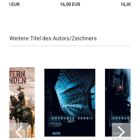
16,00 EUR
16,00 EUR
16,00 EU
Weitere Titel des Autors/Zeichners