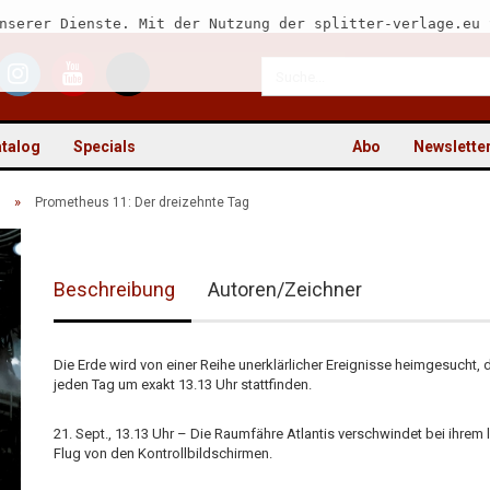
nserer Dienste. Mit der Nutzung der splitter-verlage.eu 
talog
Specials
Abo
Newslette
»
Prometheus 11: Der dreizehnte Tag
Beschreibung
Autoren/Zeichner
Kon
Pas
Die Erde wird von einer Reihe unerklärlicher Ereignisse heimgesucht, 
jeden Tag um exakt 13.13 Uhr stattfinden.
21. Sept., 13.13 Uhr – Die Raumfähre Atlantis verschwindet bei ihrem 
Flug von den Kontrollbildschirmen.