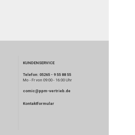
KUNDENSERVICE
Telefon: 05265 - 9 55 88 55
Mo - Fr von 09:00 - 16:00 Uhr
comic@ppm-vertrieb.de
Kontaktformular