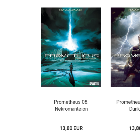
Prometheus 08:
Prometheus
Nekromanteion
Dunk
13,80 EUR
13,8