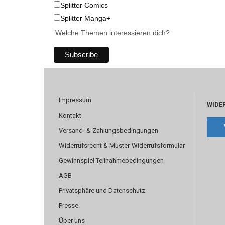
Splitter Comics
Splitter Manga+
Welche Themen interessieren dich?
Impressum
WIDE
Kontakt
Versand- & Zahlungsbedingungen
Widerrufsrecht & Muster-Widerrufsformular
Gewinnspiel Teilnahmebedingungen
AGB
Privatsphäre und Datenschutz
Presse
Über uns