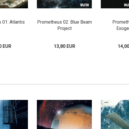
01: Atlantis
Prometheus 02: Blue Beam
Prometh
Project
Exoge
0 EUR
13,80 EUR
14,0