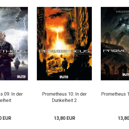
 09: In der
Prometheus 10: In der
Prometheus 1
elheit
Dunkelheit 2
0 EUR
13,80 EUR
13,8