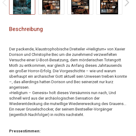
Beschreibung
Der packende, klaustrophobische Dreiteiler »Heiligtum« von Xavier
Dorison und Christophe Bec um die zunehmend verzweifelten
Versuche einer U-Boot-Besatzung, dem mörderischen Totengott
Moth zu entkommen, war gleich zu Anfang dieses Jahrtausends
ein großer Horror-Erfolg. Die Vorgeschichte – wie und warum
überhaupt ein archaischer Gott aktuell sein Unwesen treiben konnte
–, das allerdings hatten Dorison und Bec seinerzeit nur kurz
angerissen.
»Heiligtum – Genesis« holt dieses Versäumnis nun nach, Und
schnell wird aus der archäologischen Sensation der
Wiederentdeckung die mutwillige Wiedererweckung des Grauens...
Ein neuer Gruselschocker, der seinem Bestseller-Vorgänger
(eigentlich Nachfolger) in nichts nachsteht.
Pressestimmen: