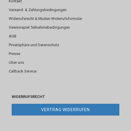
Kontakt
Versand- & Zahlungsbedingungen
Widerrufsrecht & Muster-Widerrufsformular
Gewinnspiel Teilnahmebedingungen
AGB
Privatsphäre und Datenschutz
Presse
Über uns
Callback Service
WIDERRUFSRECHT
VERTRAG WIDERRUFEN