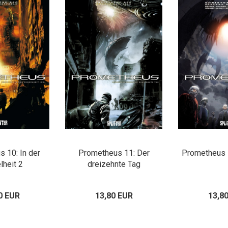
 10: In der
Prometheus 11: Der
Prometheus 
lheit 2
dreizehnte Tag
0 EUR
13,80 EUR
13,8