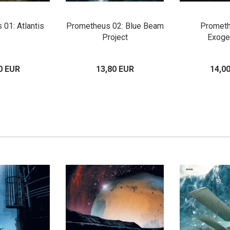
01: Atlantis
Prometheus 02: Blue Beam
Prometh
Project
Exoge
0 EUR
13,80 EUR
14,0