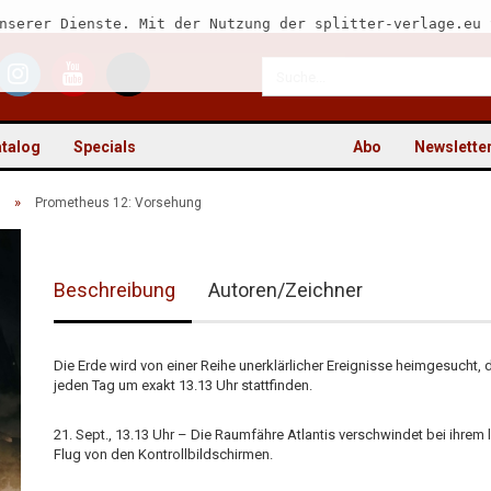
nserer Dienste. Mit der Nutzung der splitter-verlage.eu 
talog
Specials
Abo
Newslette
»
Prometheus 12: Vorsehung
Beschreibung
Autoren/Zeichner
Kon
Pas
Die Erde wird von einer Reihe unerklärlicher Ereignisse heimgesucht, 
jeden Tag um exakt 13.13 Uhr stattfinden.
21. Sept., 13.13 Uhr – Die Raumfähre Atlantis verschwindet bei ihrem 
Flug von den Kontrollbildschirmen.