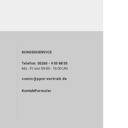
KUNDENSERVICE
Telefon: 05265 - 9 55 88 55
Mo - Fr von 09:00 - 16:00 Uhr
comic@ppm-vertrieb.de
Kontaktformular