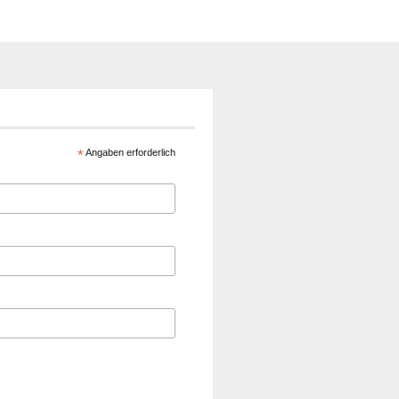
*
Angaben erforderlich