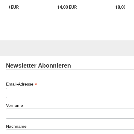
19,80 EUR
14,00 EUR
18,00 EU
Newsletter Abonnieren
*
Email-Adresse
Vorname
Nachname