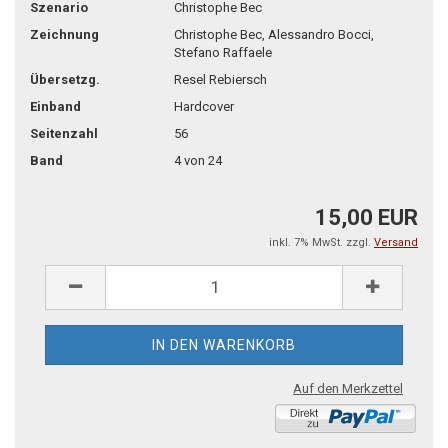
Szenario
Christophe Bec
Zeichnung
Christophe Bec, Alessandro Bocci,
Stefano Raffaele
Übersetzg.
Resel Rebiersch
Einband
Hardcover
Seitenzahl
56
Band
4 von 24
15,00 EUR
inkl. 7% MwSt. zzgl.
Versand
Auf den Merkzettel