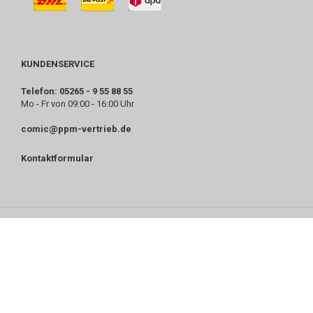
KUNDENSERVICE
Telefon: 05265 - 9 55 88 55
Mo - Fr von 09:00 - 16:00 Uhr
comic@ppm-vertrieb.de
Kontaktformular