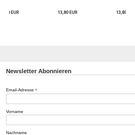
16,00 EUR
13,80 EUR
13,80 EU
Newsletter Abonnieren
*
Email-Adresse
Vorname
Nachname