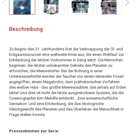
Beschreibung
Zu Beginn des 21. Jahrhunderts löst die Verknappung der Öl- und
Erdgasressourcen eine weltweite Krise aus, die einen Wettlauf zur
Entdeckung der letzten Vorkommen in Gang setzt. Die Menschen
beginnen, die letzten unbekannten Gebiete des Planeten zu
erforschen, die Meerestiefen. Bei der Bohrung in einer
Unterwasserhöhle werden die Taucher von einem lebenden Fossil
angegriffen, einem Megalodon, dem prähistorischen Vorfahren
des weißen Hais - das größte Meeresraubtier, das jemals auf Erden
lebte! Und dies ist nicht die letzte ausgestorbene Spezies, die die
Ozeanographin Kim Melville entdeckt... Eine wissenschaftliche
Sensation. Und eine Entdeckung, die das ökologische
Gleichgewicht des Planeten und das Überleben der Menschheit in
Frage stellen könnte.
Pressestimmen zur Serie: