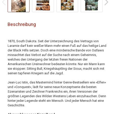
Beschreibung
1870, South Dakota. Seit der Unterzeichnung des Vertrags von
Laramie darf kein weißer Mann mehr einen Fuß auf das heilige Land
der Black Hills setzen. Doch eine mörderische Bande von Outlaws
missachtet das Verbot auf der Suche nach einem Geheimnis,
welches den Untergang der letzten freien Nationen der
Amerikanischen Ureinwohner bedeuten könnte. Nur ein Mann kann
sie stoppen: Sitting Bull, Kriegshäuptling der Sioux, macht sich mit
seinen tapferen Kriegern auf die Jagd.
Jean-Luc Istin, das Mastermind hinter Genre-Bestsellern wie »Elfen«
und »Conquest«, lädt für seine neue Konzeptserie die besten
Szenaristen und Zeichner Frankreichs ein, ihren Versionen der
größten Legenden des Wilden Westens Leben einzuhauchen. Denn
hinter jeder Legende steht ein Mensch. Und jeder Mensch hat eine
Geschichte.