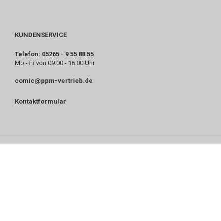
KUNDENSERVICE
Telefon: 05265 - 9 55 88 55
Mo - Fr von 09:00 - 16:00 Uhr
comic@ppm-vertrieb.de
Kontaktformular