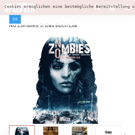
Cookies ermöglichen eine bestmögliche Bereitstellung u
OK
No Zombies 3: Das Buch Lila