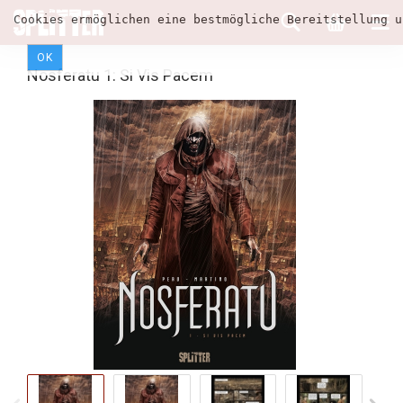
Cookies ermöglichen eine bestmögliche Bereitstellung u
OK
Nosferatu 1: Si Vis Pacem