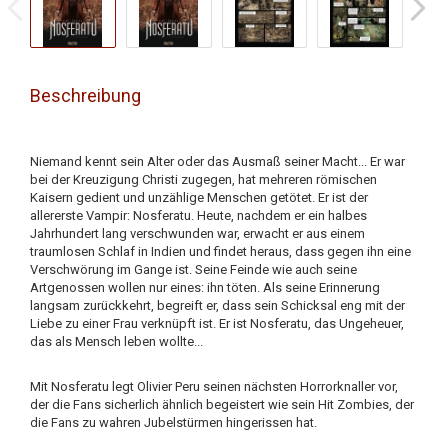
Beschreibung
Niemand kennt sein Alter oder das Ausmaß seiner Macht... Er war
bei der Kreuzigung Christi zugegen, hat mehreren römischen
Kaisern gedient und unzählige Menschen getötet. Er ist der
allererste Vampir: Nosferatu. Heute, nachdem er ein halbes
Jahrhundert lang verschwunden war, erwacht er aus einem
traumlosen Schlaf in Indien und findet heraus, dass gegen ihn eine
Verschwörung im Gange ist. Seine Feinde wie auch seine
Artgenossen wollen nur eines: ihn töten. Als seine Erinnerung
langsam zurückkehrt, begreift er, dass sein Schicksal eng mit der
Liebe zu einer Frau verknüpft ist. Er ist Nosferatu, das Ungeheuer,
das als Mensch leben wollte...
Mit Nosferatu legt Olivier Peru seinen nächsten Horrorknaller vor,
der die Fans sicherlich ähnlich begeistert wie sein Hit Zombies, der
die Fans zu wahren Jubelstürmen hingerissen hat.