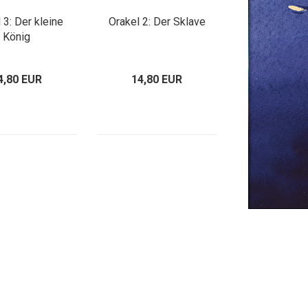
 3: Der kleine
Orakel 2: Der Sklave
König
4,80 EUR
14,80 EUR