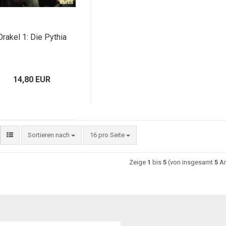
Orakel 1: Die Pythia
14,80 EUR
Sortieren nach
16 pro Seite
Zeige
1
bis
5
(von insgesamt
5
Ar