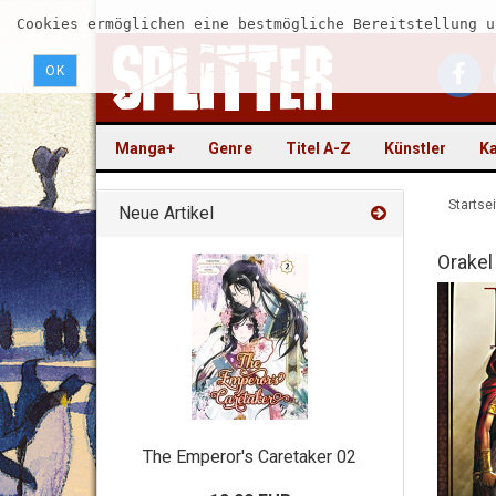
Cookies ermöglichen eine bestmögliche Bereitstellung u
OK
Manga+
Genre
Titel A-Z
Künstler
Ka
Startsei
Neue Artikel
Orakel
The Emperor's Caretaker 02