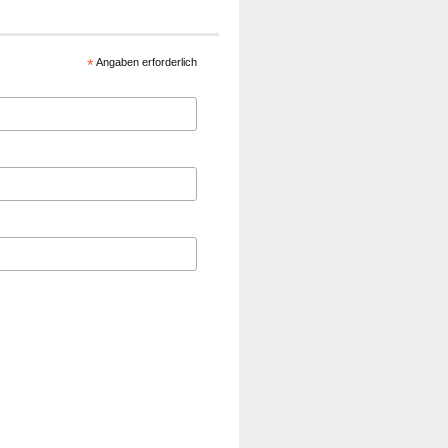
*
Angaben erforderlich