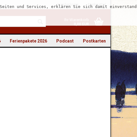
Kundenlogin
Merkzettel
Seiten und Services, erklären Sie sich damit einverstand
Ihr Warenkorb
0,00 EUR
6
Ferienpakete 2026
Podcast
Postkarten
to erstellen
swort vergessen?