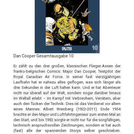
Dan Cooper Gesamtausgabe 10
Er zählt zu den drei großen, klassischen Flieger-Assen der
franko-belgischen Comics: Major Dan Cooper, Testpilot der
Royal Canadian Air Force. In seiner fast vierzigjährigen
Laufbahn hat er nahezu alles geflogen, was sich länger als
drei Sekunden in der Luft halten kann. Und er hat Abenteuer
nicht nur überall auf der Welt, sondern sogar darüber hinaus
im Weltall erlebt – im Kampf mit Verbrechern, Verrätern, aber
auch den Tücken der Technik. Dies ist das Verdienst vor allem
eines Mannes: Albert Weinberg (1922-2011). Ende 1954
brachte er den Major und Luftfahrtingenieur zum ersten Mal an
den Start, und bis 1992 sorgte er nicht nur für die sorgfältigen,
technisch anspruchsvollen Zeichnungen, sondern er hat auch
(fast) alle der spannenden Storys selber geschrieben.