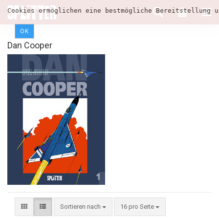
Cookies ermöglichen eine bestmögliche Bereitstellung u
OK
Dan Cooper
Sortieren nach
16 pro Seite