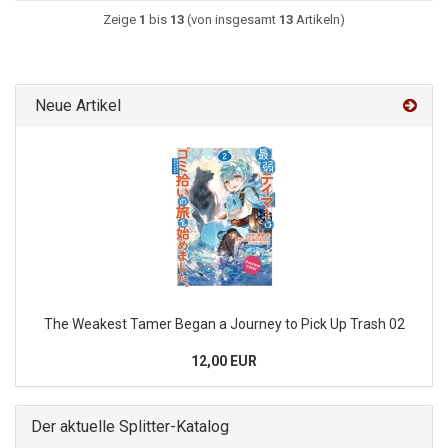
Zeige
1
bis
13
(von insgesamt
13
Artikeln)
Neue Artikel
The Weakest Tamer Began a Journey to Pick Up Trash 02
12,00 EUR
Der aktuelle Splitter-Katalog