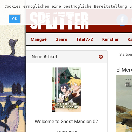
Cookies ermöglichen eine bestmögliche Bereitstellung u
OK
Manga+
Genre
Titel A-Z
Künstler
Ka
Startsei
Neue Artikel
El Mer
Welcome to Ghost Mansion 02