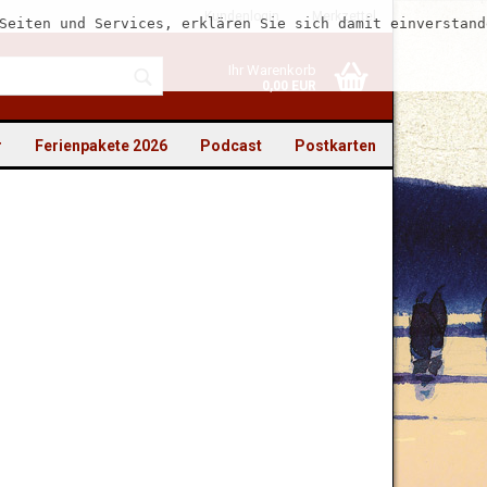
Kundenlogin
Merkzettel
Seiten und Services, erklären Sie sich damit einverstand
Ihr Warenkorb
0,00 EUR
r
Ferienpakete 2026
Podcast
Postkarten
to erstellen
swort vergessen?