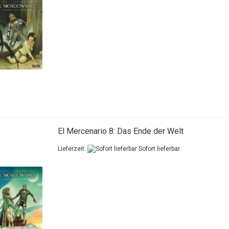
El Mercenario 8: Das Ende der Welt
Lieferzeit:
Sofort lieferbar