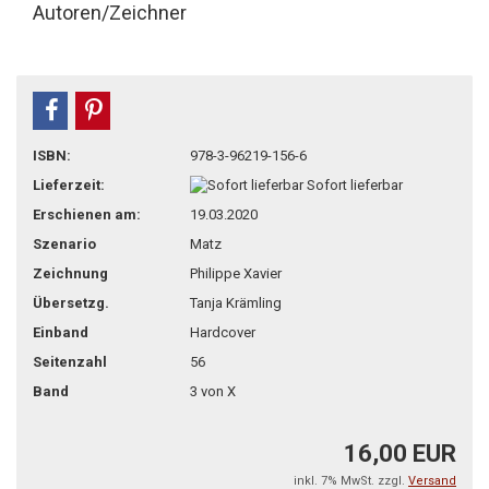
Autoren/Zeichner
teilen
pin it
ISBN:
978-3-96219-156-6
Lieferzeit:
Sofort lieferbar
Erschienen am:
19.03.2020
Szenario
Matz
Zeichnung
Philippe Xavier
Übersetzg.
Tanja Krämling
Einband
Hardcover
Seitenzahl
56
Band
3 von X
16,00 EUR
inkl. 7% MwSt. zzgl.
Versand