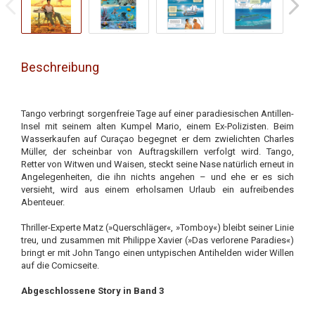
Beschreibung
Tango verbringt sorgenfreie Tage auf einer paradiesischen Antillen-
Insel mit seinem alten Kumpel Mario, einem Ex-Polizisten. Beim
Wasserkaufen auf Curaçao begegnet er dem zwielichten Charles
Müller, der scheinbar von Auftragskillern verfolgt wird. Tango,
Retter von Witwen und Waisen, steckt seine Nase natürlich erneut in
Angelegenheiten, die ihn nichts angehen – und ehe er es sich
versieht, wird aus einem erholsamen Urlaub ein aufreibendes
Abenteuer.
Thriller-Experte Matz (»Querschläger«, »Tomboy«) bleibt seiner Linie
treu, und zusammen mit Philippe Xavier (»Das verlorene Paradies«)
bringt er mit John Tango einen untypischen Antihelden wider Willen
auf die Comicseite.
Abgeschlossene Story in Band 3