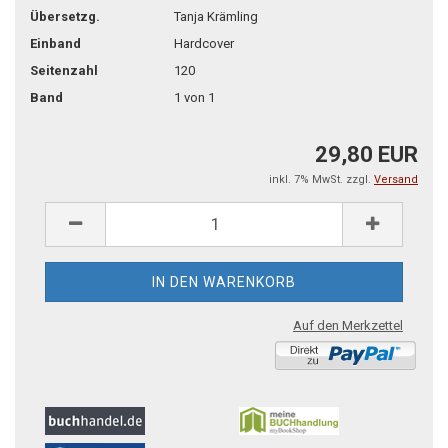
Übersetzg.
Tanja Krämling
Einband
Hardcover
Seitenzahl
120
Band
1 von 1
29,80 EUR
inkl. 7% MwSt. zzgl.
Versand
Auf den Merkzettel