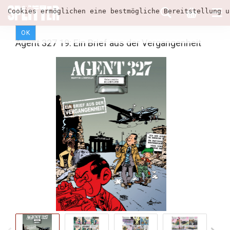
Cookies ermöglichen eine bestmögliche Bereitstellung u
OK
Agent 327 19: Ein Brief aus der Vergangenheit