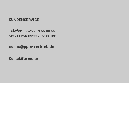
KUNDENSERVICE
Telefon: 05265 - 9 55 88 55
Mo - Fr von 09:00 - 16:00 Uhr
comic@ppm-vertrieb.de
Kontaktformular