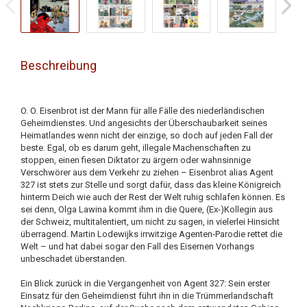
Beschreibung
O. O. Eisenbrot ist der Mann für alle Fälle des niederländischen
Geheimdienstes. Und angesichts der Überschaubarkeit seines
Heimatlandes wenn nicht der einzige, so doch auf jeden Fall der
beste. Egal, ob es darum geht, illegale Machenschaften zu
stoppen, einen fiesen Diktator zu ärgern oder wahnsinnige
Verschwörer aus dem Verkehr zu ziehen – Eisenbrot alias Agent
327 ist stets zur Stelle und sorgt dafür, dass das kleine Königreich
hinterm Deich wie auch der Rest der Welt ruhig schlafen können. Es
sei denn, Olga Lawina kommt ihm in die Quere, (Ex-)Kollegin aus
der Schweiz, multitalentiert, um nicht zu sagen, in vielerlei Hinsicht
überragend. Martin Lodewijks irrwitzige Agenten-Parodie rettet die
Welt – und hat dabei sogar den Fall des Eisernen Vorhangs
unbeschadet überstanden.
Ein Blick zurück in die Vergangenheit von Agent 327: Sein erster
Einsatz für den Geheimdienst führt ihn in die Trümmerlandschaft