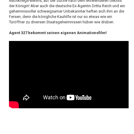
Nachkriegs-Berlins, auf der Suche nach dem entwendeten Gebiss
der Königin! Aber auch die deutsche Ex-Agentin Dritta Reich und ein
geheimnisvoller schweigsamer Unbekannter heften sich ihm an die
Fersen, denn die königliche Kauhilfe ist nur so etwas wie ein
Türöffner zu diversen Staatsgeheimnissen hüben wie drüben.
Agent 327 bekommt seinen eigenen Animationsfilm!