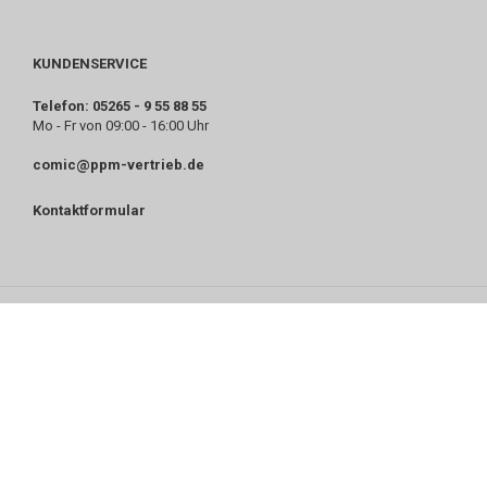
KUNDENSERVICE
Telefon: 05265 - 9 55 88 55
Mo - Fr von 09:00 - 16:00 Uhr
comic@ppm-vertrieb.de
Kontaktformular