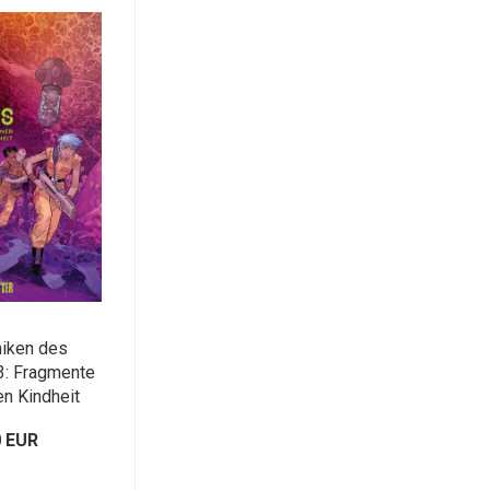
niken des
3: Fragmente
en Kindheit
0 EUR