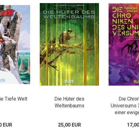
ie Tiefe Welt
Die Hüter des
Die Chro
Weltenbaums
Universums 
einer ewig
0 EUR
25,00 EUR
17,0