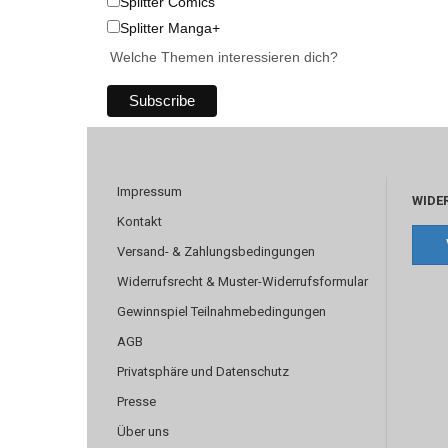
Splitter Comics
Splitter Manga+
Welche Themen interessieren dich?
Impressum
WIDE
Kontakt
Versand- & Zahlungsbedingungen
Widerrufsrecht & Muster-Widerrufsformular
Gewinnspiel Teilnahmebedingungen
AGB
Privatsphäre und Datenschutz
Presse
Über uns