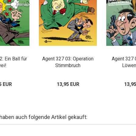
: Ein Ball für
Agent 327 03: Operation
Agent 327 0
ei!
Stimmbruch
Löwen
5 EUR
13,95 EUR
13,9
 haben auch folgende Artikel gekauft: