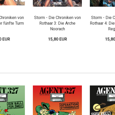
Chroniken von
Storm - Die Chroniken von
Storm - Die 
er fünfte Turm
Rothaar 3: Die Arche
Rothaar 4: D
Noorach
Reg
0 EUR
15,80 EUR
15,8