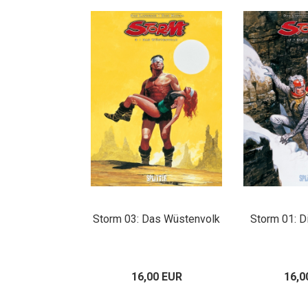
Storm 03: Das Wüstenvolk
Storm 01: D
16,00 EUR
16,0