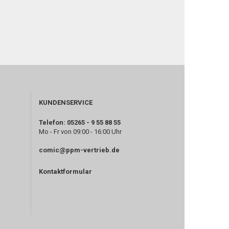
KUNDENSERVICE
Telefon: 05265 - 9 55 88 55
Mo - Fr von 09:00 - 16:00 Uhr
comic@ppm-vertrieb.de
Kontaktformular