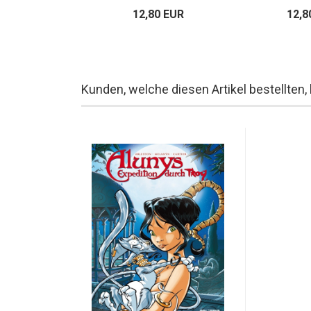
80 EUR
12,80 EUR
12,8
Kunden, welche diesen Artikel bestellten,