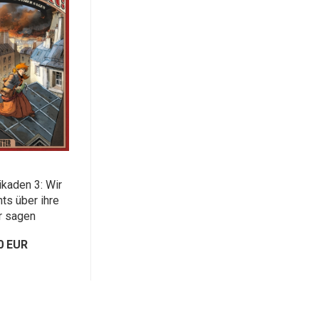
ikaden 3: Wir
ts über ihre
r sagen
0 EUR