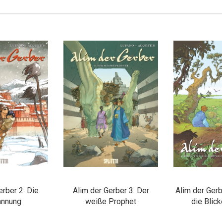
erber 2: Die
Alim der Gerber 3: Der
Alim der Gerb
annung
weiße Prophet
die Blic