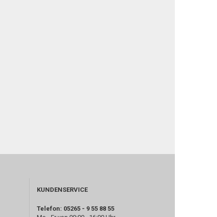
KUNDENSERVICE
Telefon: 05265 - 9 55 88 55