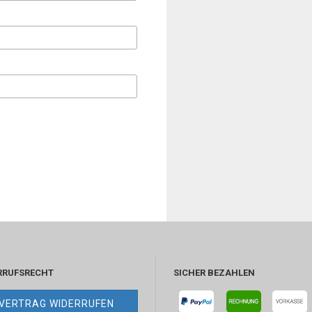
RRUFSRECHT
SICHER BEZAHLEN
VERTRAG WIDERRUFEN