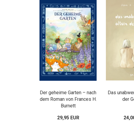
Der geheime Garten – nach
Das unabwen
dem Roman von Frances H.
der G
Burnett
29,95 EUR
24,0