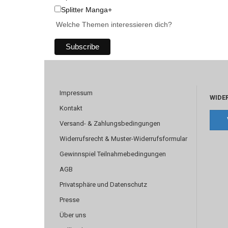
Splitter Manga+
Welche Themen interessieren dich?
Impressum
WIDE
Kontakt
Versand- & Zahlungsbedingungen
Widerrufsrecht & Muster-Widerrufsformular
Gewinnspiel Teilnahmebedingungen
AGB
Privatsphäre und Datenschutz
Presse
Über uns