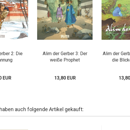
erber 2: Die
Alim der Gerber 3: Der
Alim der Gerb
annung
weiße Prophet
die Blic
0 EUR
13,80 EUR
13,8
 haben auch folgende Artikel gekauft: