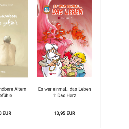
dbare Altern
Es war einmal... das Leben
efühle
1: Das Herz
0 EUR
13,95 EUR