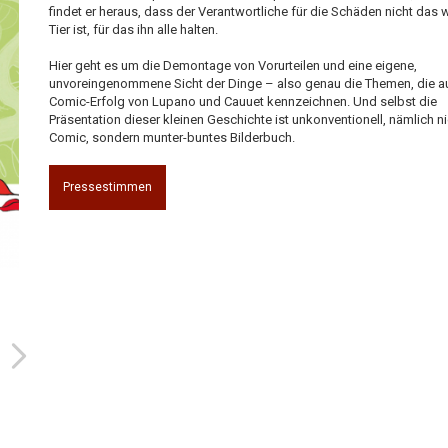
findet er heraus, dass der Verantwortliche für die Schäden nicht das 
Tier ist, für das ihn alle halten.
Hier geht es um die Demontage von Vorurteilen und eine eigene,
unvoreingenommene Sicht der Dinge – also genau die Themen, die a
Comic-Erfolg von Lupano und Cauuet kennzeichnen. Und selbst die
Präsentation dieser kleinen Geschichte ist unkonventionell, nämlich ni
Comic, sondern munter-buntes Bilderbuch.
Pressestimmen