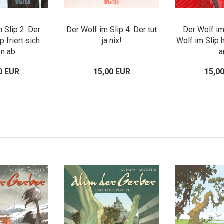
 Slip 2: Der
Der Wolf im Slip 4: Der tut
Der Wolf im
p friert sich
ja nix!
Wolf im Slip 
en ab
a
0 EUR
15,00 EUR
15,0