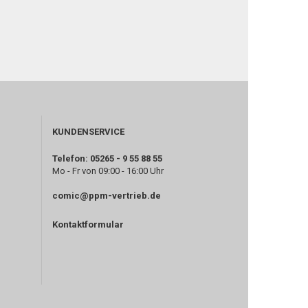
KUNDENSERVICE
Telefon: 05265 - 9 55 88 55
Mo - Fr von 09:00 - 16:00 Uhr
comic@ppm-vertrieb.de
Kontaktformular