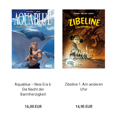
Aquablue – New Era 6:
Zibeline 1: Am anderen
Die Nacht der
Ufer
Barmherzigkeit
16,00 EUR
14,95 EUR