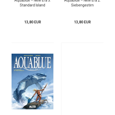
Aquablue – New Era 3:
Aquablue – New Era 2:
Standard Island
Siebengestirn
13,80 EUR
13,80 EUR