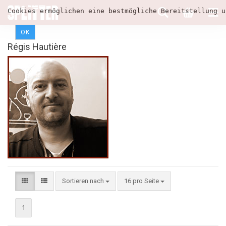
Cookies ermöglichen eine bestmögliche Bereitstellung u
OK
Régis Hautière
Sortieren nach
16 pro Seite
1