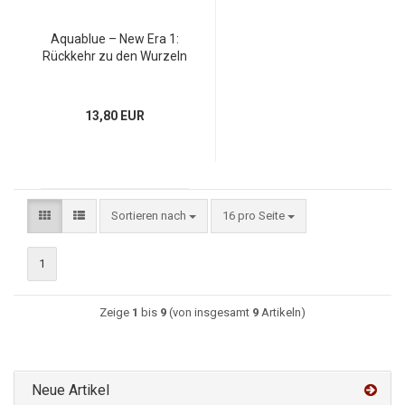
Aquablue – New Era 1:
Rückkehr zu den Wurzeln
13,80 EUR
Sortieren nach
16 pro Seite
1
Zeige
1
bis
9
(von insgesamt
9
Artikeln)
Neue Artikel