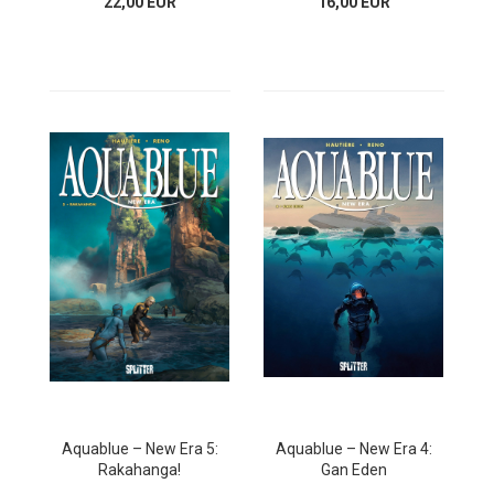
22,00 EUR
16,00 EUR
Aquablue – New Era 5:
Aquablue – New Era 4:
Rakahanga!
Gan Eden