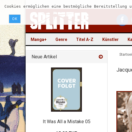
Cookies ermöglichen eine bestmögliche Bereitstellung u
OK
Manga+
Genre
Titel A-Z
Künstler
Ka
Startsei
Neue Artikel
Jacqu
It Was All a Mistake 05