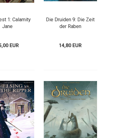
st 1: Calamity
Die Druiden 9: Die Zeit
Jane
der Raben
5,00 EUR
14,80 EUR