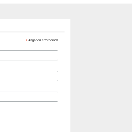
*
Angaben erforderlich