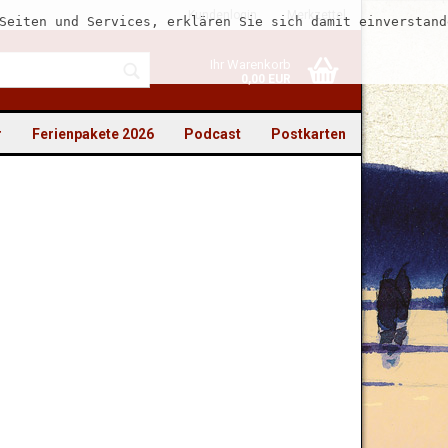
Kundenlogin
Merkzettel
Seiten und Services, erklären Sie sich damit einverstand
Ihr Warenkorb
0,00 EUR
r
Ferienpakete 2026
Podcast
Postkarten
to erstellen
swort vergessen?