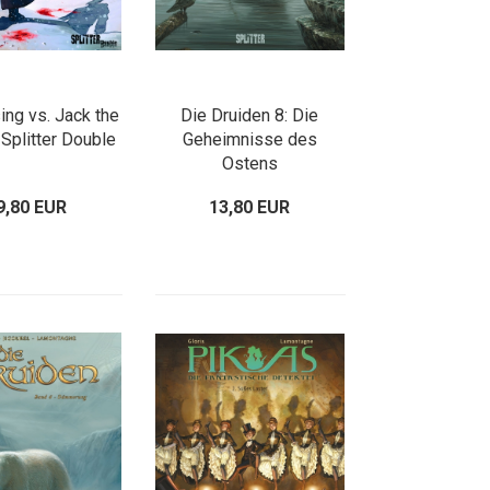
ing vs. Jack the
Die Druiden 8: Die
 Splitter Double
Geheimnisse des
Ostens
9,80 EUR
13,80 EUR