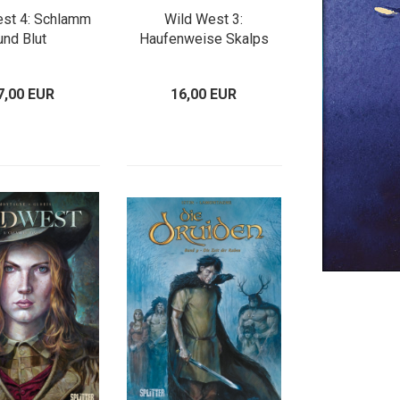
est 4: Schlamm
Wild West 3:
und Blut
Haufenweise Skalps
7,00 EUR
16,00 EUR