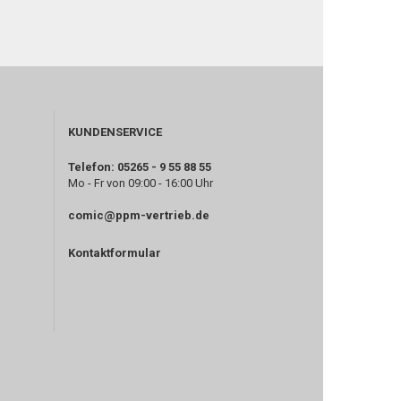
KUNDENSERVICE
Telefon: 05265 - 9 55 88 55
Mo - Fr von 09:00 - 16:00 Uhr
comic@ppm-vertrieb.de
Kontaktformular