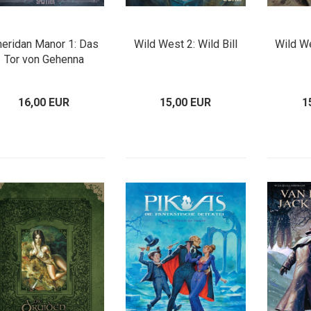
eridan Manor 1: Das
Wild West 2: Wild Bill
Wild We
Tor von Gehenna
16,00 EUR
15,00 EUR
1