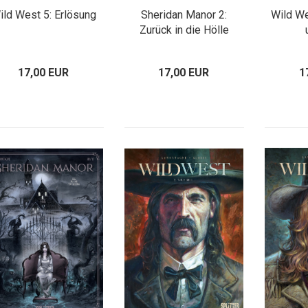
ild West 5: Erlösung
Sheridan Manor 2:
Wild W
Zurück in die Hölle
17,00 EUR
17,00 EUR
1