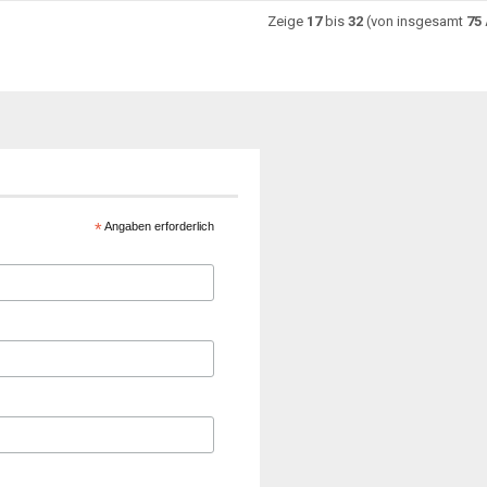
Zeige
17
bis
32
(von insgesamt
75
*
Angaben erforderlich