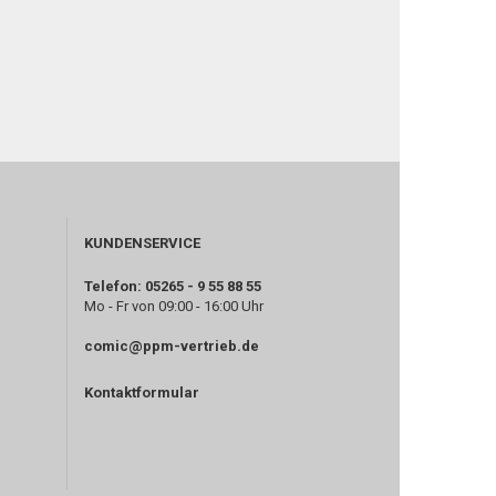
KUNDENSERVICE
Telefon: 05265 - 9 55 88 55
Mo - Fr von 09:00 - 16:00 Uhr
comic@ppm-vertrieb.de
Kontaktformular