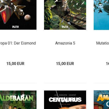
ropa 01: Der Eismond
Amazonia 5
Mutati
15,00 EUR
15,00 EUR
1