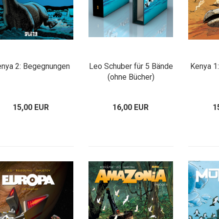
nya 2: Begegnungen
Leo Schuber für 5 Bände
Kenya 1
(ohne Bücher)
15,00 EUR
16,00 EUR
1