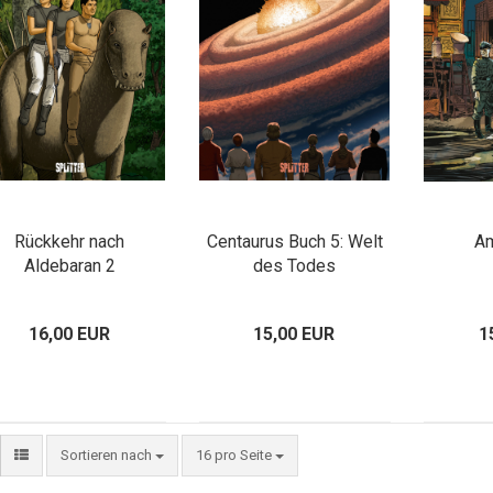
Rückkehr nach
Centaurus Buch 5: Welt
Am
Aldebaran 2
des Todes
16,00 EUR
15,00 EUR
1
Sortieren nach
16 pro Seite