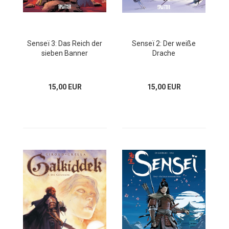
Senseï 3: Das Reich der
Senseï 2: Der weiße
sieben Banner
Drache
15,00 EUR
15,00 EUR