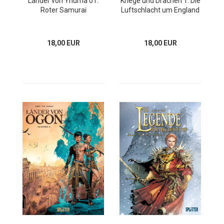
Länder von Ynuma 01:
Kriege und Drachen 1: Die
Roter Samurai
Luftschlacht um England
18,00 EUR
18,00 EUR