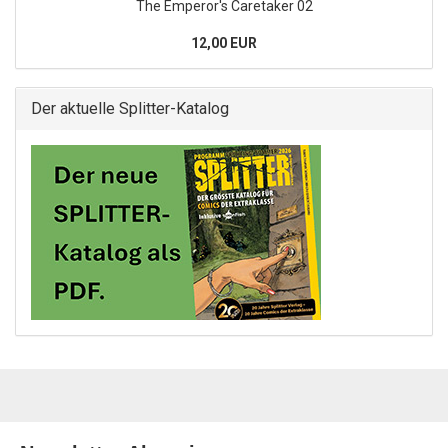
The Emperor's Caretaker 02
12,00 EUR
Der aktuelle Splitter-Katalog