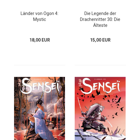
Länder von Ogon 4:
Die Legende der
Mystic
Drachenritter 30: Die
Älteste
18,00 EUR
15,00 EUR