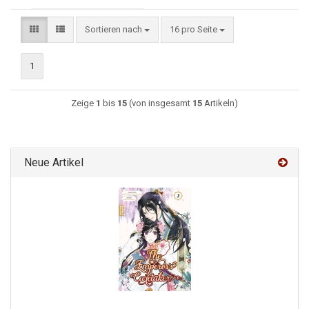
Sortieren nach
16 pro Seite
1
Zeige
1
bis
15
(von insgesamt
15
Artikeln)
Neue Artikel