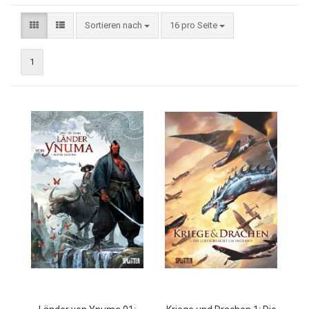
Sortieren nach
16 pro Seite
1