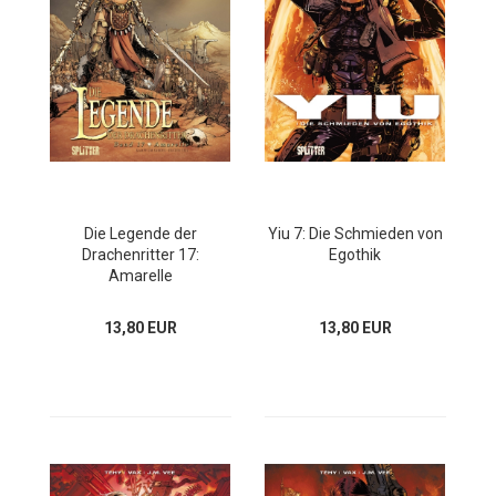
Die Legende der
Yiu 7: Die Schmieden von
Drachenritter 17:
Egothik
Amarelle
13,80 EUR
13,80 EUR