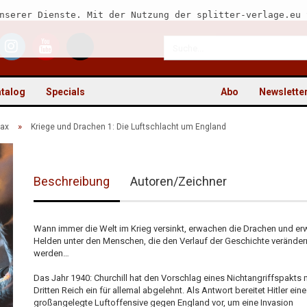
nserer Dienste. Mit der Nutzung der splitter-verlage.eu 
talog
Specials
Abo
Newslette
»
ax
Kriege und Drachen 1: Die Luftschlacht um England
Beschreibung
Autoren/Zeichner
Kon
Pas
Wann immer die Welt im Krieg versinkt, erwachen die Drachen und er
Helden unter den Menschen, die den Verlauf der Geschichte veränder
werden…
Das Jahr 1940: Churchill hat den Vorschlag eines Nichtangriffspakts
Dritten Reich ein für allemal abgelehnt. Als Antwort bereitet Hitler eine
großangelegte Luftoffensive gegen England vor, um eine Invasion