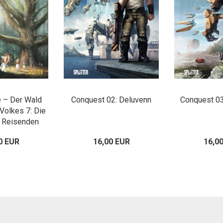
e – Der Wald
Conquest 02: Deluvenn
Conquest 0
Volkes 7: Die
 Reisenden
0 EUR
16,00 EUR
16,0