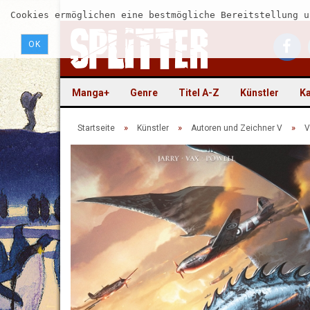
Cookies ermöglichen eine bestmögliche Bereitstellung u
OK
Manga+
Genre
Titel A-Z
Künstler
Ka
»
»
»
Startseite
Künstler
Autoren und Zeichner V
V