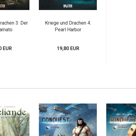
rachen 3: Der
Kriege und Drachen 4:
amato
Pearl Harbor
0 EUR
19,80 EUR