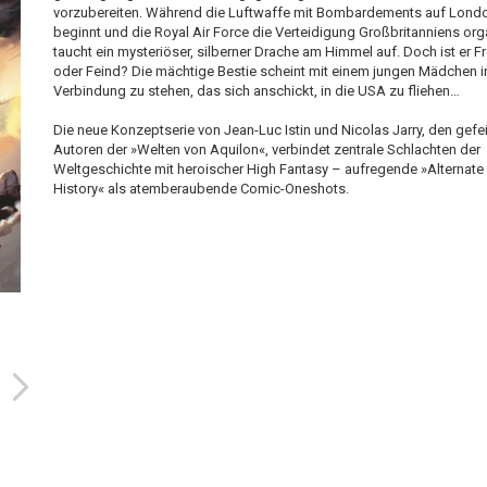
vorzubereiten. Während die Luftwaffe mit Bombardements auf Lond
beginnt und die Royal Air Force die Verteidigung Großbritanniens orga
taucht ein mysteriöser, silberner Drache am Himmel auf. Doch ist er F
oder Feind? Die mächtige Bestie scheint mit einem jungen Mädchen i
Verbindung zu stehen, das sich anschickt, in die USA zu fliehen…
Die neue Konzeptserie von Jean-Luc Istin und Nicolas Jarry, den gefe
Autoren der »Welten von Aquilon«, verbindet zentrale Schlachten der
Weltgeschichte mit heroischer High Fantasy – aufregende »Alternate
History« als atemberaubende Comic-Oneshots.