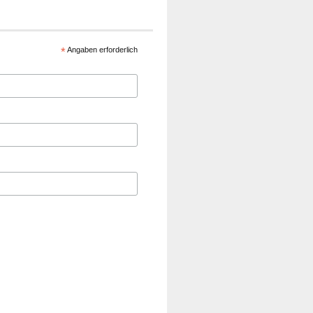
*
Angaben erforderlich