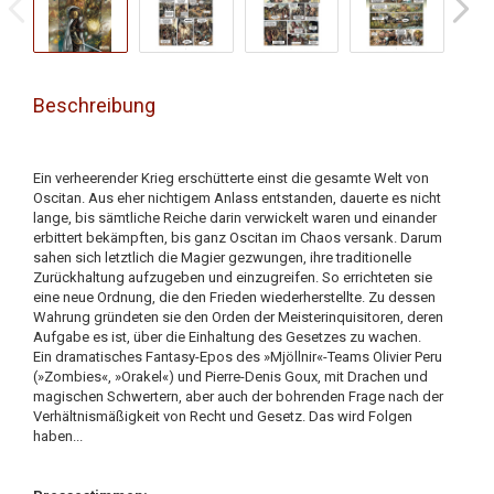
Beschreibung
Ein verheerender Krieg erschütterte einst die gesamte Welt von
Oscitan. Aus eher nichtigem Anlass entstanden, dauerte es nicht
lange, bis sämtliche Reiche darin verwickelt waren und einander
erbittert bekämpften, bis ganz Oscitan im Chaos versank. Darum
sahen sich letztlich die Magier gezwungen, ihre traditionelle
Zurückhaltung aufzugeben und einzugreifen. So errichteten sie
eine neue Ordnung, die den Frieden wiederherstellte. Zu dessen
Wahrung gründeten sie den Orden der Meisterinquisitoren, deren
Aufgabe es ist, über die Einhaltung des Gesetzes zu wachen.
Ein dramatisches Fantasy-Epos des »Mjöllnir«-Teams Olivier Peru
(»Zombies«, »Orakel«) und Pierre-Denis Goux, mit Drachen und
magischen Schwertern, aber auch der bohrenden Frage nach der
Verhältnismäßigkeit von Recht und Gesetz. Das wird Folgen
haben...