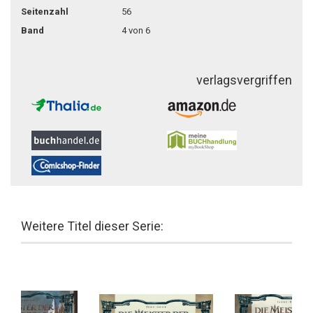
Seitenzahl
56
Band
4 von 6
verlagsvergriffen
Weitere Titel dieser Serie: