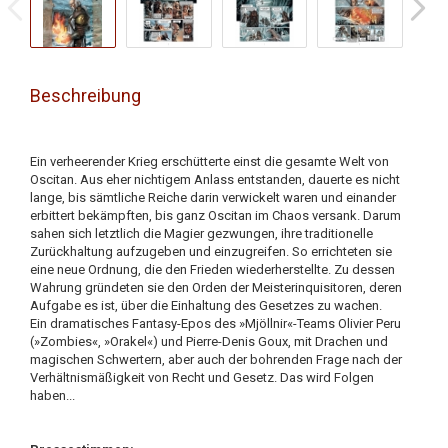
Beschreibung
Ein verheerender Krieg erschütterte einst die gesamte Welt von
Oscitan. Aus eher nichtigem Anlass entstanden, dauerte es nicht
lange, bis sämtliche Reiche darin verwickelt waren und einander
erbittert bekämpften, bis ganz Oscitan im Chaos versank. Darum
sahen sich letztlich die Magier gezwungen, ihre traditionelle
Zurückhaltung aufzugeben und einzugreifen. So errichteten sie
eine neue Ordnung, die den Frieden wiederherstellte. Zu dessen
Wahrung gründeten sie den Orden der Meisterinquisitoren, deren
Aufgabe es ist, über die Einhaltung des Gesetzes zu wachen.
Ein dramatisches Fantasy-Epos des »Mjöllnir«-Teams Olivier Peru
(»Zombies«, »Orakel«) und Pierre-Denis Goux, mit Drachen und
magischen Schwertern, aber auch der bohrenden Frage nach der
Verhältnismäßigkeit von Recht und Gesetz. Das wird Folgen
haben...