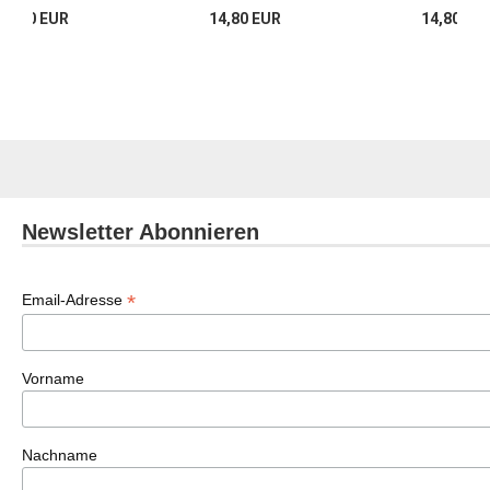
18,00 EUR
14,80 EUR
14,80 EU
Newsletter Abonnieren
*
Email-Adresse
Vorname
Nachname