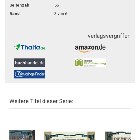
Seitenzahl
56
Band
3 von 6
verlagsvergriffen
Weitere Titel dieser Serie: