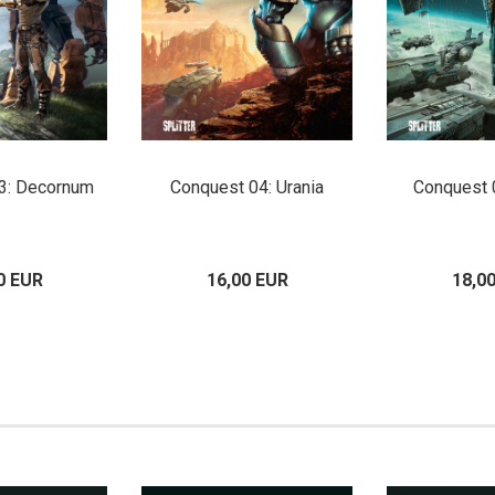
3: Decornum
Conquest 04: Urania
Conquest 
0 EUR
16,00 EUR
18,0