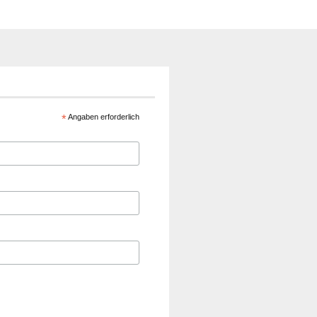
*
Angaben erforderlich