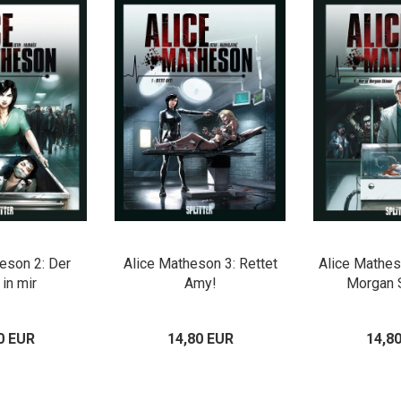
eson 2: Der
Alice Matheson 3: Rettet
Alice Mathes
 in mir
Amy!
Morgan 
0 EUR
14,80 EUR
14,8