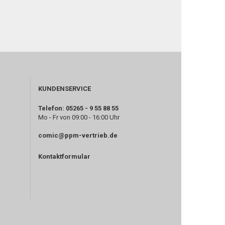
KUNDENSERVICE
Telefon: 05265 - 9 55 88 55
Mo - Fr von 09:00 - 16:00 Uhr
comic@ppm-vertrieb.de
Kontaktformular