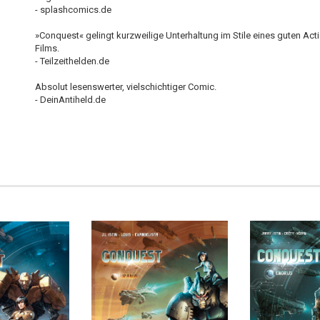
- splashcomics.de
»Conquest« gelingt kurzweilige Unterhaltung im Stile eines guten Act
Films.
- Teilzeithelden.de
Absolut lesenswerter, vielschichtiger Comic.
- DeinAntiheld.de