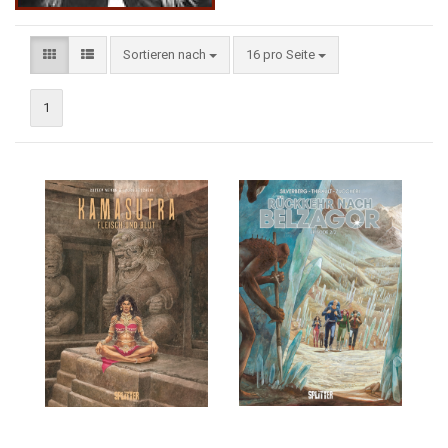
Sortieren nach
16 pro Seite
1