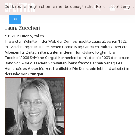
Cookies ermöglichen eine bestmögliche Bereitstellung u
OK
Laura Zuccheri
* 1971 in Budrio, Italien
Ihre ersten Schritte in der Welt der Comics machte Laura Zuccheri 1992
mit Zeichnungen im italienischen Comic-Magazin »Ken Parker«. Weitere
Arbeiten für Zeitschriften, unter anderem für »Julia«, folgten, bis
Zuccheri 2006 Sylviane Corgiat kennenlernte, mit der sie 2009 den ersten
Band von »Die gläsernen Schwerter« beim französischen Verlag Les
Humanoïdes Associés veröffentlichte. Die Künstlerin lebt und arbeitet in
der Nähe von Stuttgart.