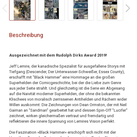
Beschreibung
Ausgezeichnet mit dem Rudolph Dirks Award 2019!
Jeff Lemire, der kanadische Spezialist für ausgefallene Storys mit
Tiefgang (Descender, Der Unterwasser-Schweißer, Essex County),
erschafft mit "Black Hammer" eine Hommage an die großen
Superhelden der Comicgeschichte, bei der die Liebe zum Genre
aus jeder Seite strahlt. Und gleichzeitig ist die Serie ein Abgesang
auf die Naivität moderner Superhelden, der ohne die bekannten
Klischees von moralisch zerrissenen Antihelden und Rächern wider
Willen auskommt. Die Zeichnungen von Dean Ormston, der mit Neil
Gaiman an "Sandman" gearbeitet hat und dessen Spin-Off "Lucifer"
zeichnet, wirken gleichermaßen vertraut und fremdartig und
reflektieren die innere Spannung von Lemires Vision perfekt.
Die Faszination »Black Hammer« erschöpft sich nicht mit der