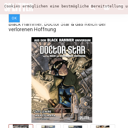
Cookies ermöglichen eine bestmögliche Bereitstellung u
OK
Black Hammer: Doctor Star & das Reich der
verlorenen Hoffnung